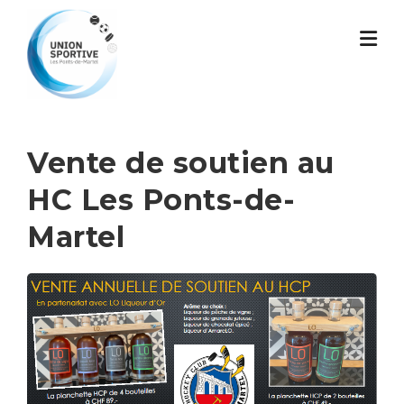
Skip
to
content
Vente de soutien au
HC Les Ponts-de-
Martel