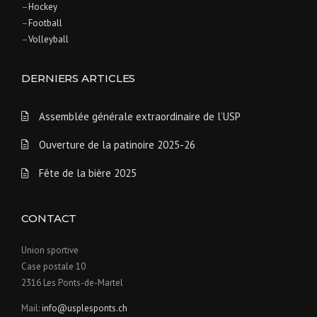
–
Hockey
–
Football
–
Volleyball
DERNIERS ARTICLES
Assemblée générale extraordinaire de l’USP
Ouverture de la patinoire 2025-26
Fête de la bière 2025
CONTACT
Union sportive
Case postale 10
2316 Les Ponts-de-Martel
Mail:
info@usplesponts.ch