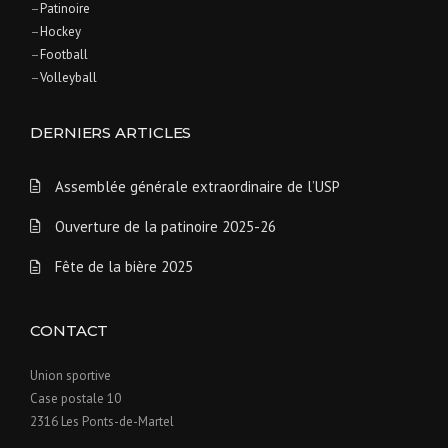
–
Patinoire
–
Hockey
–
Football
–
Volleyball
DERNIERS ARTICLES
Assemblée générale extraordinaire de l’USP
Ouverture de la patinoire 2025-26
Fête de la bière 2025
CONTACT
Union sportive
Case postale 10
2316 Les Ponts-de-Martel