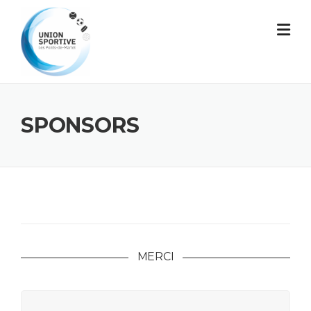
Skip
to
content
SPONSORS
MERCI