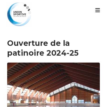
Skip
to
content
Ouverture de la
patinoire 2024-25